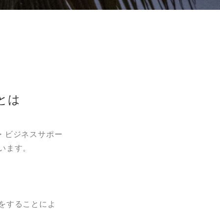
とは
・ビジネスサポー
います。
をすることによ