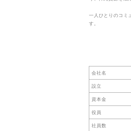
一人ひとりのコミ
す。
会社名
設立
資本金
役員
社員数