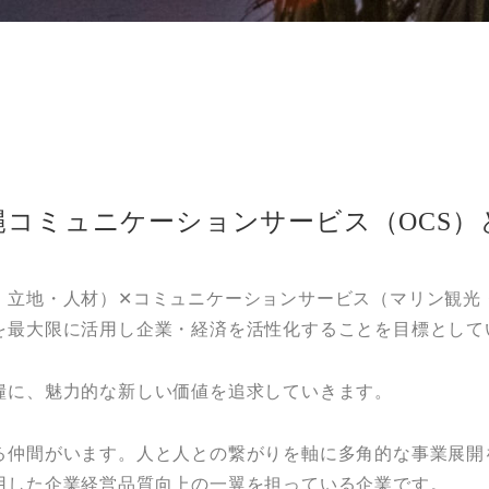
縄コミュニケーションサービス（OCS）
・立地・人材）✕コミュニケーションサービス（マリン観光
を最大限に活用し企業・経済を活性化することを目標として
糧に、魅力的な新しい価値を追求していきます。​
る仲間がいます。人と人との繋がりを軸に多角的な事業展開
用した企業経営品質向上の一翼を担っている企業です。​