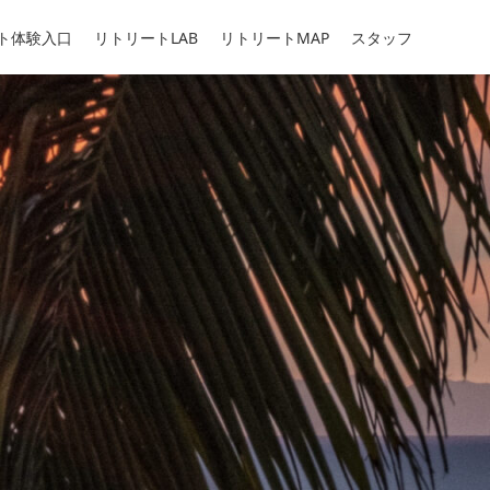
ト体験入口
リトリートLAB
リトリートMAP
スタッフ