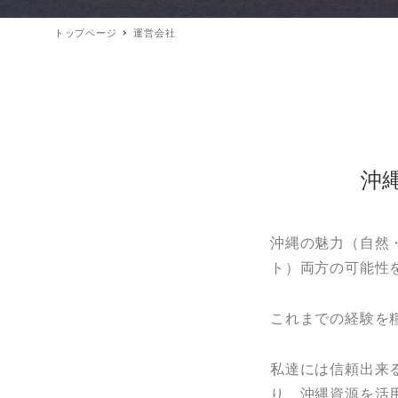
トップページ
運営会社
沖
沖縄の魅力（自然
ト）両方の可能性
これまでの経験を
私達には信頼出来
り、沖縄資源を活