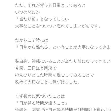
ただ、それがずっと日常としてあると
いつの間にか
「当たり前」となってしまい
大事なことをついつい忘れてしまいがちです。
だからこそ時には
「日常から離れる」ということが大事になってきま
私自身、沖縄にいることが当たり前になってきてい
今回、三日ほど関東で
のんびりとした時間を過ごしてみることで
改めて大切なことに気づけました。
まず初めに気づいたことは
「日が昇る時間が違うこと」
沖縄と、関東では日が昇る時間が1時間以上違いま