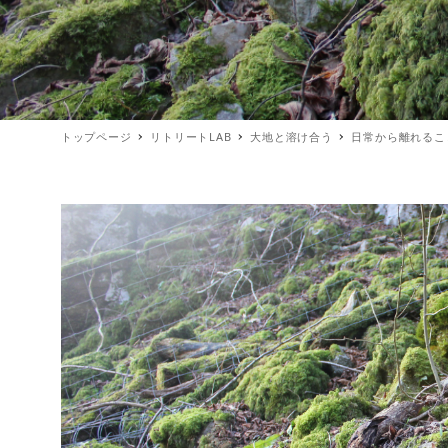
トップページ
リトリートLAB
大地と溶け合う
日常から離れるこ