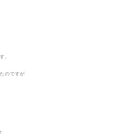
す。
たのですが
す