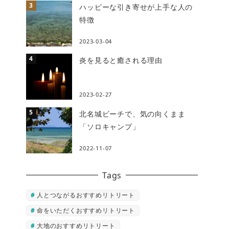
ハッピーな引き寄せが上手な人の
特徴
2023-03-04
炎を見ると癒される理由
2023-02-27
北名城ビーチで、気の向くまま
「ソロキャンプ」
2022-11-07
Tags
人とつながるおすすめリトリート
命をいただくおすすめリトリート
大地のおすすめリトリート