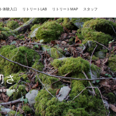
ト体験入口
リトリートLAB
リトリートMAP
スタッフ
切さ
ゴリー
地と溶け合う