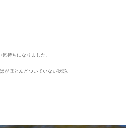
い気持ちになりました。
ぱがほとんどついていない状態。