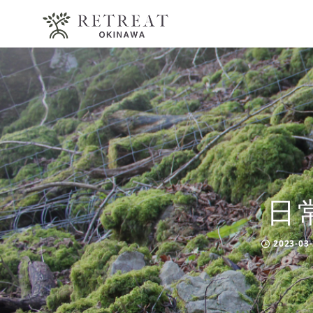
日
2023-03
Published