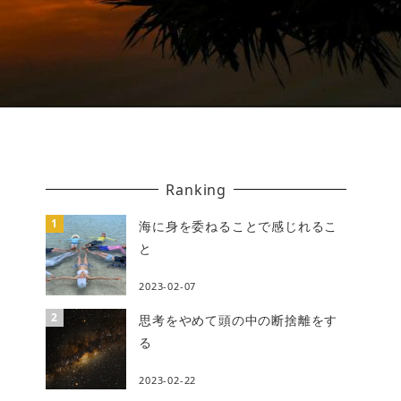
Ranking
海に身を委ねることで感じれるこ
と
2023-02-07
思考をやめて頭の中の断捨離をす
る
2023-02-22