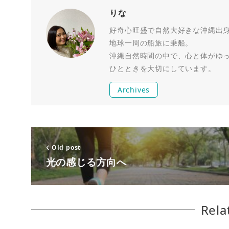
りな
好奇心旺盛で自然大好きな沖縄出身R
地球一周の船旅に乗船。
沖縄自然時間の中で、心と体がゆ
ひとときを大切にしています。
Archives
Old post
光の感じる方向へ
Rela