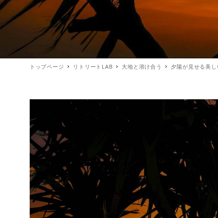
トップページ
リトリートLAB
大地と溶け合う
夕陽が見せる美し