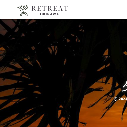
2024
Publis