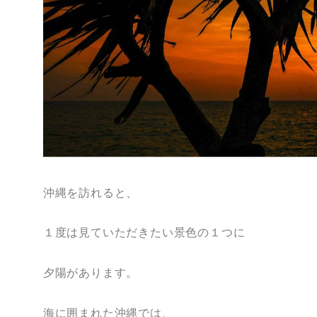
沖縄を訪れると、
１度は見ていただきたい景色の１つに
夕陽があります。
海に囲まれた沖縄では、