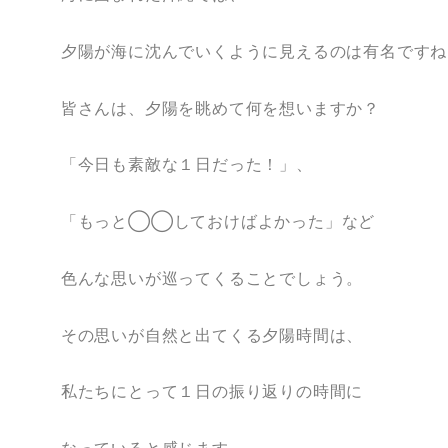
夕陽が海に沈んでいくように見えるのは有名ですね
皆さんは、夕陽を眺めて何を想いますか？
「今日も素敵な１日だった！」、
「もっと◯◯しておけばよかった」など
色んな思いが巡ってくることでしょう。
その思いが自然と出てくる夕陽時間は、
私たちにとって１日の振り返りの時間に