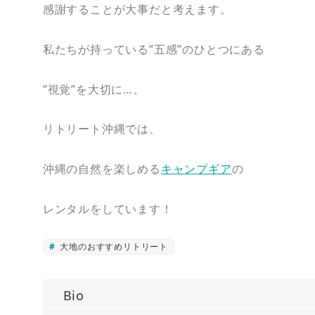
感謝することが大事だと考えます。
私たちが持っている”五感”のひとつにある
”視覚”を大切に…。
リトリート沖縄では、
沖縄の自然を楽しめる
キャンプギア
の
レンタルをしています！
大地のおすすめリトリート
Bio