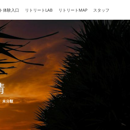
ト体験入口
リトリートLAB
リトリートMAP
スタッフ
情
テゴリー
未分類