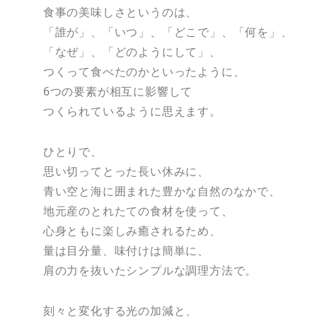
食事の美味しさというのは、
「誰が」、「いつ」、「どこで」、「何を」、
「なぜ」、「どのようにして」、
つくって食べたのかといったように、
6つの要素が相互に影響して
つくられているように思えます。
ひとりで、
思い切ってとった長い休みに、
青い空と海に囲まれた豊かな自然のなかで、
地元産のとれたての食材を使って、
心身ともに楽しみ癒されるため、
量は目分量、味付けは簡単に、
肩の力を抜いたシンプルな調理方法で。
刻々と変化する光の加減と、