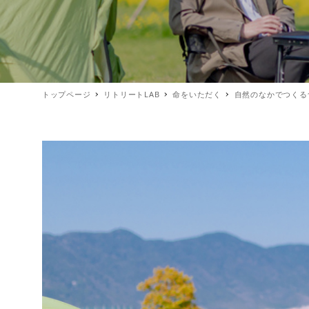
トップページ
リトリートLAB
命をいただく
自然のなかでつくる