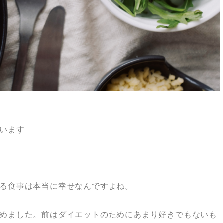
います
る食事は本当に幸せなんですよね。
めました。前はダイエットのためにあまり好きでもないも