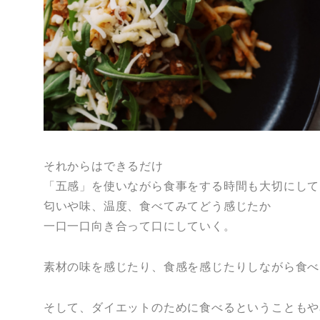
それからはできるだけ
「五感」を使いながら食事をする時間も大切にして
匂いや味、温度、食べてみてどう感じたか
一口一口向き合って口にしていく。
素材の味を感じたり、食感を感じたりしながら食べ
そして、ダイエットのために食べるということもや