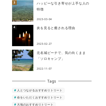
ハッピーな引き寄せが上手な人の
特徴
2023-03-04
炎を見ると癒される理由
2023-02-27
北名城ビーチで、気の向くまま
「ソロキャンプ」
2022-11-07
Tags
人とつながるおすすめリトリート
命をいただくおすすめリトリート
大地のおすすめリトリート