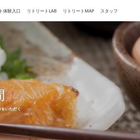
ト体験入口
リトリートLAB
リトリートMAP
スタッフ
間
ゴリー
命をいただく