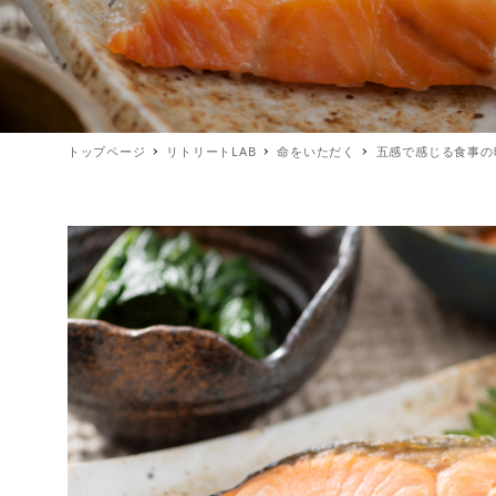
トップページ
リトリートLAB
命をいただく
五感で感じる食事の