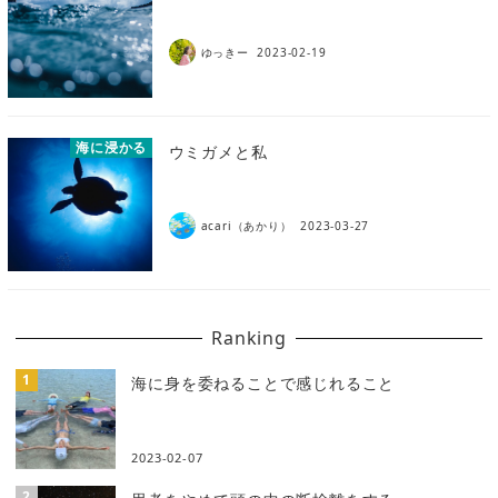
ゆっきー
2023-02-19
海に浸かる
ウミガメと私
acari（あかり）
2023-03-27
Ranking
海に身を委ねることで感じれること
2023-02-07