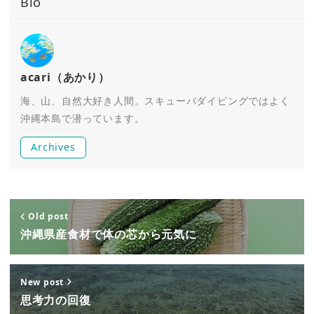
Bio
acari（あかり）
海、山、自然大好き人間。スキューバダイビングではよく
沖縄本島で潜っています。
Archives
Old post
沖縄県産食材で体の芯から元気に
New post
思考力の回復