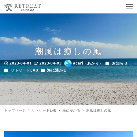
潮風は癒しの風
カテゴリー
2023-04-01
2023-04-03
acari（あかり）
お知らせ
Published
Modified
Author
カテゴリー
カテゴリー
リトリートLAB
海に浸かる
トップページ
リトリートLAB
海に浸かる
潮風は癒しの風