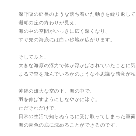
深呼吸の延長のような落ち着いた動きを繰り返して
珊瑚の丘の終わりが見え、
海の中の空間がいっきに広く深くなり、
すぐ先の海底には白い砂地が広がります。
そしてふと、
大きな海原の浮力で体が浮かばされていたことに気
まるで空を飛んでいるかのような不思議な感覚が私
沖縄の雄大な空の下、海の中で、
羽を伸ばすようにしなやかに泳ぐ。
ただそれだけで、
日常の生活で知らぬうちに受け取ってしまった重荷
海の青色の底に沈めることができるのです。