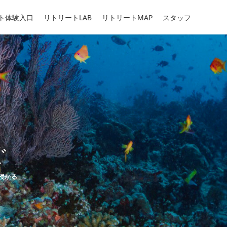
ト体験入口
リトリートLAB
リトリートMAP
スタッフ
ぐ
リー
浸かる