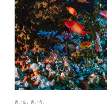
青い空、青い海。