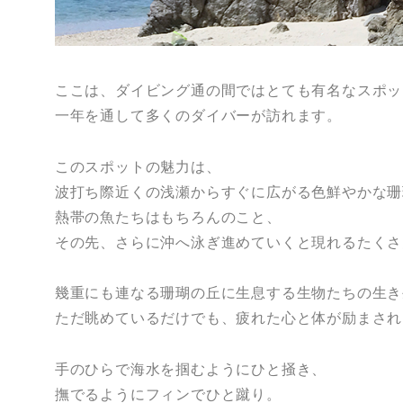
ここは、ダイビング通の間ではとても有名なスポッ
一年を通して多くのダイバーが訪れます。
このスポットの魅力は、
波打ち際近くの浅瀬からすぐに広がる色鮮やかな珊
熱帯の魚たちはもちろんのこと、
その先、さらに沖へ泳ぎ進めていくと現れるたくさ
幾重にも連なる珊瑚の丘に生息する生物たちの生き
ただ眺めているだけでも、疲れた心と体が励まされ
手のひらで海水を掴むようにひと掻き、
撫でるようにフィンでひと蹴り。