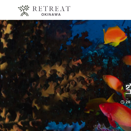
20
Publ