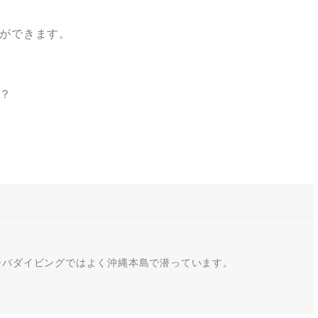
ができます。
？
ーバダイビングではよく沖縄本島で潜っています。