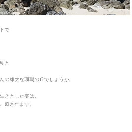
トで
瑚と
んの雄大な珊瑚の丘でしょうか。
生きとした姿は、
、癒されます。