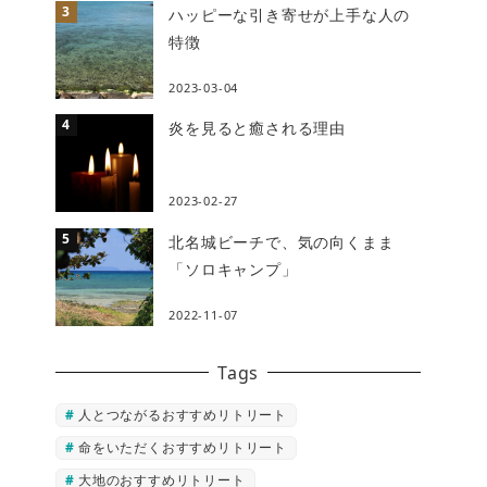
ハッピーな引き寄せが上手な人の
特徴
2023-03-04
炎を見ると癒される理由
2023-02-27
北名城ビーチで、気の向くまま
「ソロキャンプ」
2022-11-07
Tags
人とつながるおすすめリトリート
命をいただくおすすめリトリート
大地のおすすめリトリート