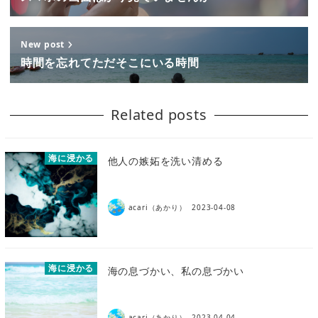
New post
時間を忘れてただそこにいる時間
Related posts
海に浸かる
他人の嫉妬を洗い清める
acari（あかり）
2023-04-08
海に浸かる
海の息づかい、私の息づかい
acari（あかり）
2023-04-04