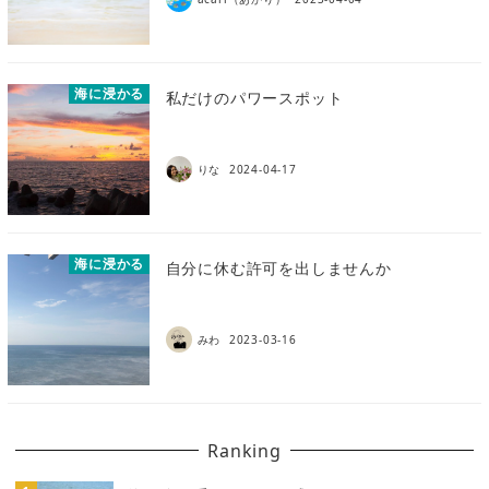
海に浸かる
私だけのパワースポット
りな
2024-04-17
海に浸かる
自分に休む許可を出しませんか
みわ
2023-03-16
Ranking