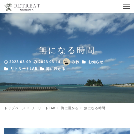
無になる時間
カテゴリー
2023-03-09
2023-03-14
みわ
お知らせ
Published
Modified
Author
カテゴリー
カテゴリー
リトリートLAB
海に浸かる
トップページ
リトリートLAB
海に浸かる
無になる時間