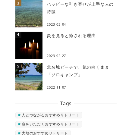
ハッピーな引き寄せが上手な人の
特徴
2023-03-04
炎を見ると癒される理由
2023-02-27
北名城ビーチで、気の向くまま
「ソロキャンプ」
2022-11-07
Tags
人とつながるおすすめリトリート
命をいただくおすすめリトリート
大地のおすすめリトリート