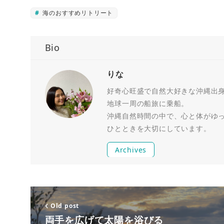
海のおすすめリトリート
Bio
りな
好奇心旺盛で自然大好きな沖縄出身R
地球一周の船旅に乗船。
沖縄自然時間の中で、心と体がゆ
ひとときを大切にしています。
Archives
Old post
両手を広げて太陽を浴びる