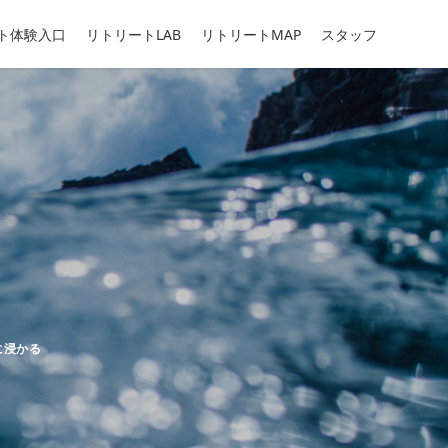
ト体験入口
リトリートLAB
リトリートMAP
スタッフ
リー
に浸かる