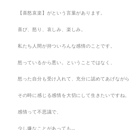
【喜怒哀楽】がという言葉があります。
喜び、怒り、哀しみ、楽しみ。
私たち人間が持ついろんな感情のことです。
怒っているから悪い。ということではなく、
怒った自分も受け入れて、充分に認めてあげながら
その時に感じる感情を大切にして生きたいですね。
感情って不思議で、
少し嫌なことがあっても…