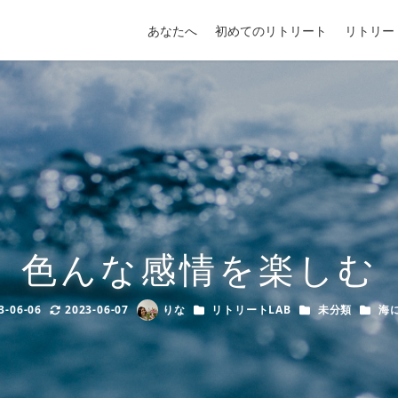
あなたへ
初めてのリトリート
リトリー
色んな感情を楽しむ
カテゴリー
カテゴリー
カテゴ
3-06-06
2023-06-07
りな
リトリートLAB
未分類
海
shed
Modified
Author