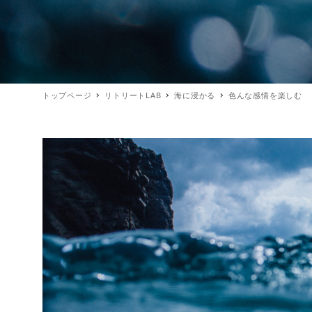
トップページ
リトリートLAB
海に浸かる
色んな感情を楽しむ