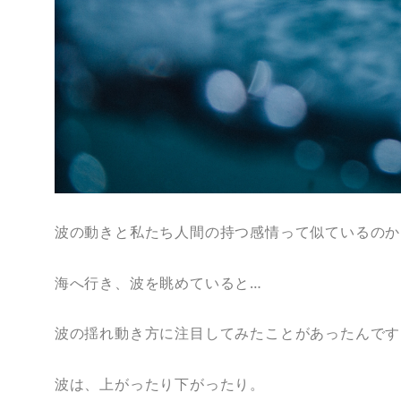
波の動きと私たち人間の持つ感情って似ているのか
海へ行き、波を眺めていると…
波の揺れ動き方に注目してみたことがあったんです
波は、上がったり下がったり。