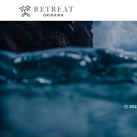
202
Publi