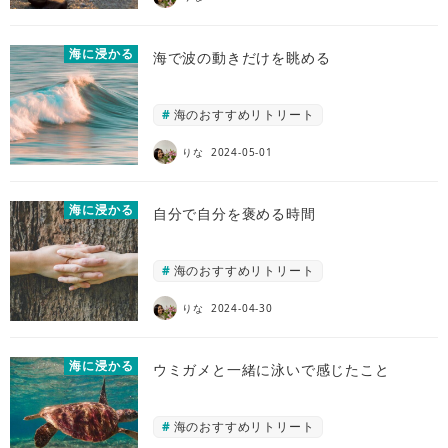
海に浸かる
海で波の動きだけを眺める
海のおすすめリトリート
りな
2024-05-01
海に浸かる
自分で自分を褒める時間
海のおすすめリトリート
りな
2024-04-30
海に浸かる
ウミガメと一緒に泳いで感じたこと
海のおすすめリトリート