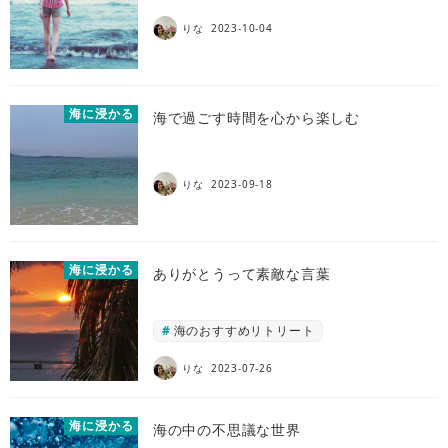
りな
2023-10-04
海に浸かる
海で過ごす時間を心から楽しむ
りな
2023-09-18
海に浸かる
ありがとうって素敵な言葉
海のおすすめリトリート
りな
2023-07-26
海に浸かる
海の中の不思議な世界