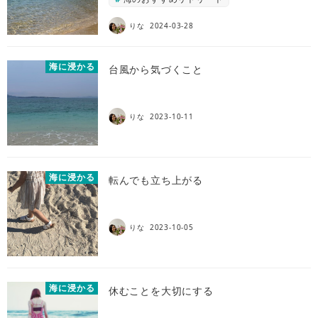
りな
2024-03-28
海に浸かる
台風から気づくこと
りな
2023-10-11
海に浸かる
転んでも立ち上がる
りな
2023-10-05
海に浸かる
休むことを大切にする