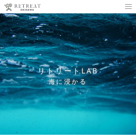
リトリートLAB
海に浸かる