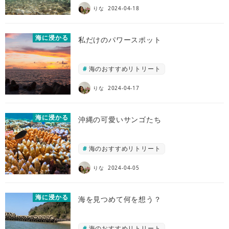
りな
2024-04-18
海に浸かる
私だけのパワースポット
海のおすすめリトリート
りな
2024-04-17
海に浸かる
沖縄の可愛いサンゴたち
海のおすすめリトリート
りな
2024-04-05
海に浸かる
海を見つめて何を想う？
海のおすすめリトリート