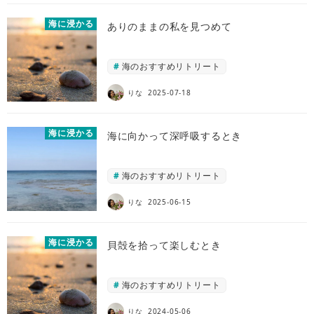
海に浸かる
ありのままの私を見つめて
海のおすすめリトリート
りな
2025-07-18
海に浸かる
海に向かって深呼吸するとき
海のおすすめリトリート
りな
2025-06-15
海に浸かる
貝殻を拾って楽しむとき
海のおすすめリトリート
りな
2024-05-06