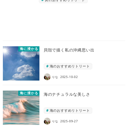
海に浸かる
貝殻で描く私の沖縄思い出
海のおすすめリトリート
りな
2025-10-02
海に浸かる
海のナチュラルな美しさ
海のおすすめリトリート
りな
2025-09-27