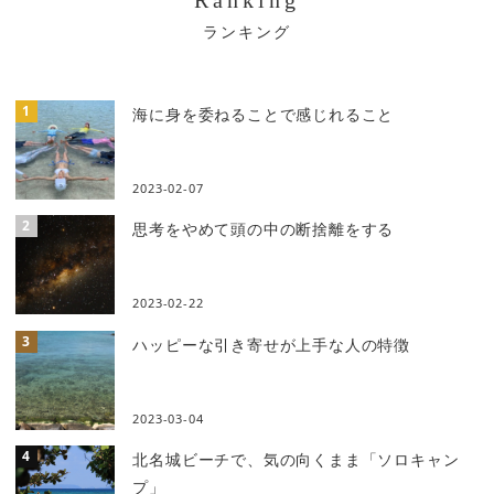
ー
シ
ョ
海に身を委ねることで感じれること
ン
2023-02-07
思考をやめて頭の中の断捨離をする
2023-02-22
ハッピーな引き寄せが上手な人の特徴
2023-03-04
北名城ビーチで、気の向くまま「ソロキャン
プ」