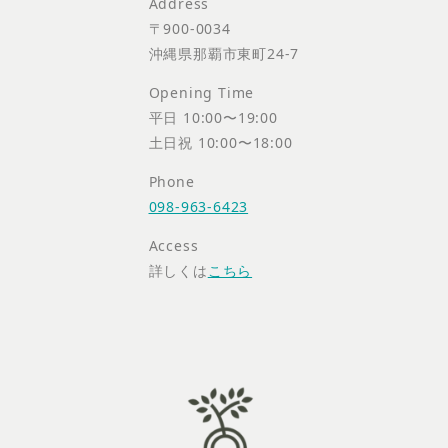
Address
〒900-0034
沖縄県那覇市東町24-7
Opening Time
平日 10:00〜19:00
土日祝 10:00〜18:00
Phone
098-963-6423
Access
詳しくは
こちら