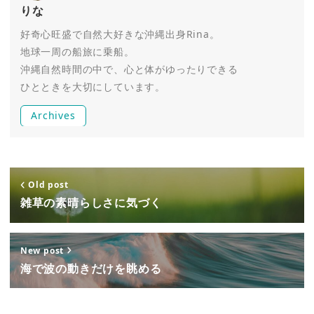
りな
好奇心旺盛で自然大好きな沖縄出身Rina。
地球一周の船旅に乗船。
沖縄自然時間の中で、心と体がゆったりできる
ひとときを大切にしています。
Archives
Old post
雑草の素晴らしさに気づく
New post
海で波の動きだけを眺める