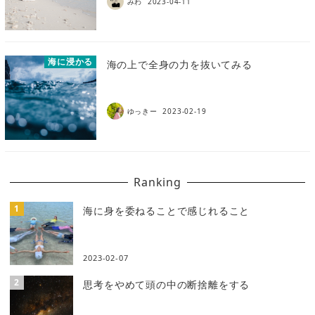
みわ
2023-04-11
海に浸かる
海の上で全身の力を抜いてみる
ゆっきー
2023-02-19
Ranking
海に身を委ねることで感じれること
2023-02-07
思考をやめて頭の中の断捨離をする