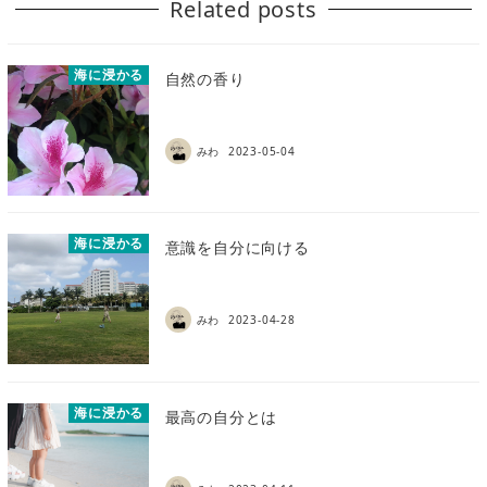
Related posts
海に浸かる
自然の香り
みわ
2023-05-04
海に浸かる
意識を自分に向ける
みわ
2023-04-28
海に浸かる
最高の自分とは