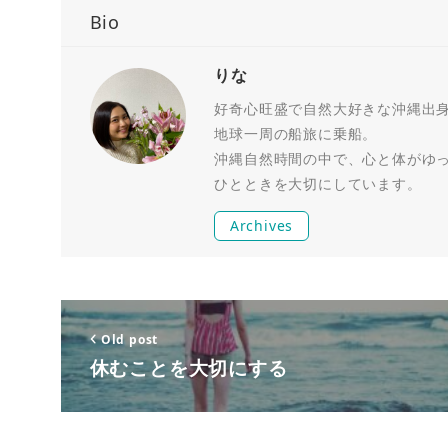
Bio
りな
好奇心旺盛で自然大好きな沖縄出身R
地球一周の船旅に乗船。
沖縄自然時間の中で、心と体がゆ
ひとときを大切にしています。
Archives
Old post
休むことを大切にする