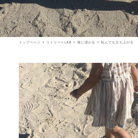
トップページ
リトリートLAB
海に浸かる
転んでも立ち上がる