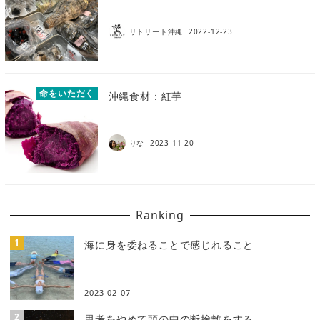
リトリート沖縄
2022-12-23
命をいただく
沖縄食材：紅芋
りな
2023-11-20
Ranking
海に身を委ねることで感じれること
2023-02-07
思考をやめて頭の中の断捨離をする