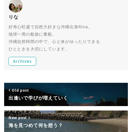
りな
好奇心旺盛で自然大好きな沖縄出身Rina。
地球一周の船旅に乗船。
沖縄自然時間の中で、心と体がゆったりできる
ひとときを大切にしています。
Archives
Old post
出逢いで学びが増えていく
New post
海を見つめて何を想う？