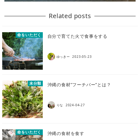
Related posts
命をいただく
自分で育てた火で食事をする
ゆっきー
2023-05-23
未分類
沖縄の食材”フーチバー”とは？
りな
2024-04-27
命をいただく
沖縄の食材を食す