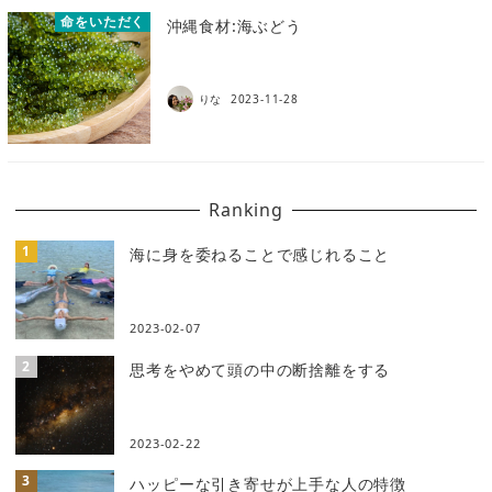
命をいただく
沖縄食材:海ぶどう
りな
2023-11-28
Ranking
海に身を委ねることで感じれること
2023-02-07
思考をやめて頭の中の断捨離をする
2023-02-22
ハッピーな引き寄せが上手な人の特徴