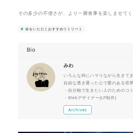
その多少の不便さが、より一層食事を楽しませてく
命をいただくおすすめリトリート
Bio
みわ
いろんな枠にハマりながら生きて
自由な透き通った心で愛のある世
・自分軸で生きたい人のためのコミュ
・Webデザイナー(LP制作)
Archives