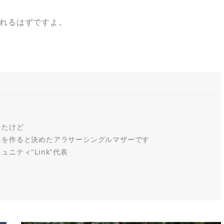
れるはずですよ。
きたけど
界を作ると決めたアラサーシングルマザーです
ニティ"Link"代表