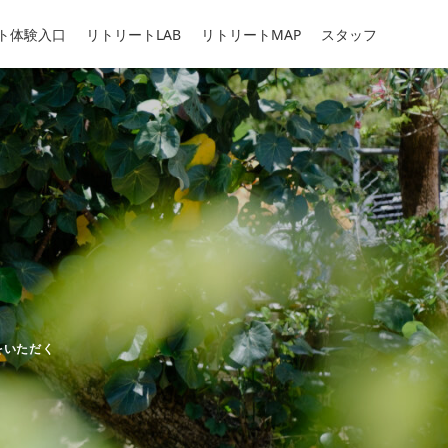
ト体験入口
リトリートLAB
リトリートMAP
スタッフ
リー
をいただく