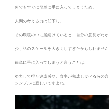
何でもすぐに簡単に手に入ってしまうため、
人間の考える力は低下し、
その環境の中に居続けていると、自分の意見がわか
少し話のスケールを大きくしすぎたかもしれません
簡単に手に入ってしまうと言うことは、
努力して得た達成感や、食事が完成し食べる時の喜
シンプルに寂しいですよね。