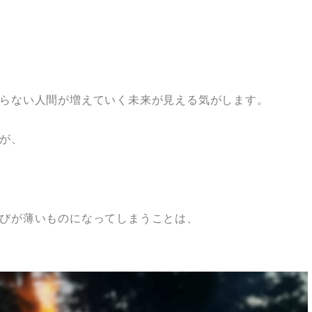
らない人間が増えていく未来が見える気がします。
が、
びが薄いものになってしまうことは、