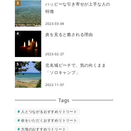
ハッピーな引き寄せが上手な人の
特徴
2023-03-04
炎を見ると癒される理由
2023-02-27
北名城ビーチで、気の向くまま
「ソロキャンプ」
2022-11-07
Tags
人とつながるおすすめリトリート
命をいただくおすすめリトリート
大地のおすすめリトリート