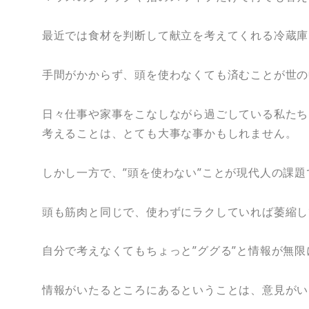
最近では食材を判断して献立を考えてくれる冷蔵庫
手間がかからず、頭を使わなくても済むことが世の
日々仕事や家事をこなしながら過ごしている私たち
考えることは、とても大事な事かもしれません。
しかし一方で、”頭を使わない”ことが現代人の課
頭も筋肉と同じで、使わずにラクしていれば萎縮し
自分で考えなくてもちょっと”ググる”と情報が無
情報がいたるところにあるということは、意見がい