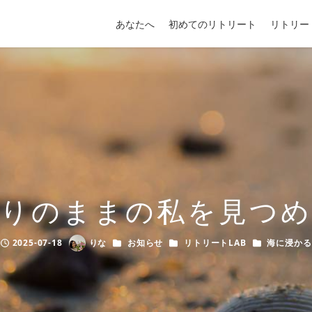
あなたへ
初めてのリトリート
リトリー
りのままの私を見つ
カテゴリー
カテゴリー
カテゴリー
2025-07-18
りな
お知らせ
リトリートLAB
海に浸かる
Published
Author