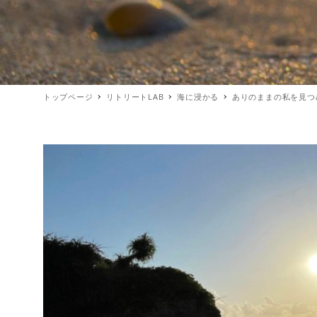
トップページ
リトリートLAB
海に浸かる
ありのままの私を見つ