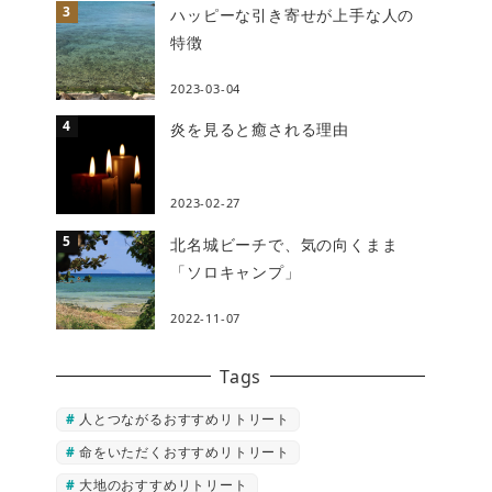
ハッピーな引き寄せが上手な人の
特徴
2023-03-04
炎を見ると癒される理由
2023-02-27
北名城ビーチで、気の向くまま
「ソロキャンプ」
2022-11-07
Tags
人とつながるおすすめリトリート
命をいただくおすすめリトリート
大地のおすすめリトリート