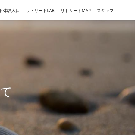
ト体験入口
リトリートLAB
リトリートMAP
スタッフ
めて