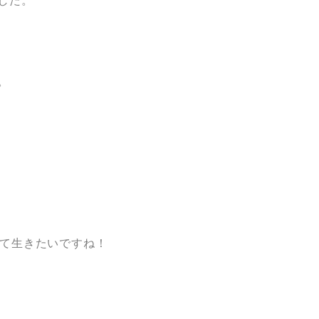
した。
。
て生きたいですね！