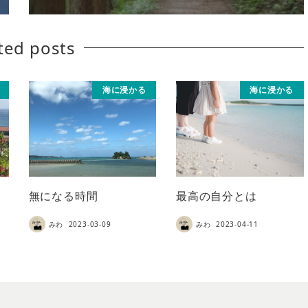
ted posts
海に浸かる
海に浸かる
無になる時間
最高の自分とは
みわ
2023-03-09
みわ
2023-04-11