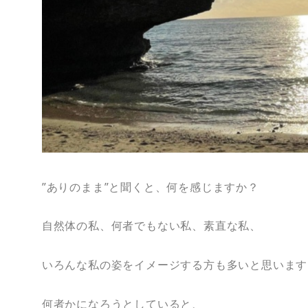
”ありのまま”と聞くと、何を感じますか？
自然体の私、何者でもない私、素直な私、
いろんな私の姿をイメージする方も多いと思います
何者かになろうとしていると、