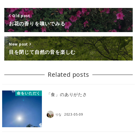
Old post
お花の香りを嗅いでみる
New post
目を閉じて自然の音を楽しむ
Related posts
命をいただく
「食」のありがたさ
りな
2023-05-09