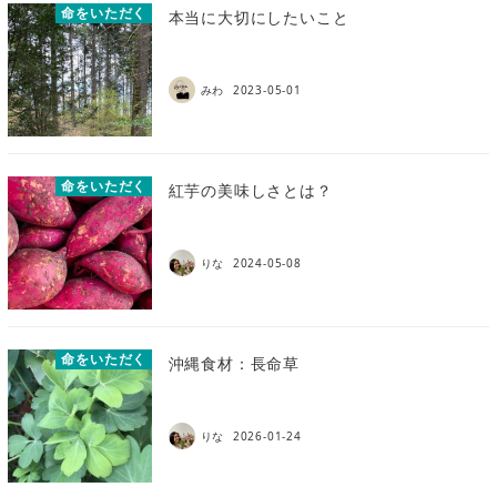
命をいただく
本当に大切にしたいこと
みわ
2023-05-01
命をいただく
紅芋の美味しさとは？
りな
2024-05-08
命をいただく
沖縄食材：長命草
りな
2026-01-24