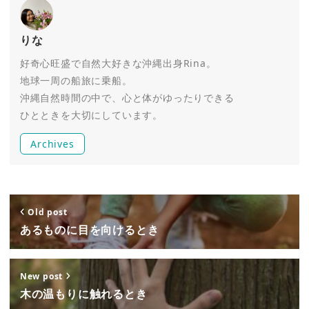
りな
好奇心旺盛で自然大好きな沖縄出身Rina。
地球一周の船旅に乗船。
沖縄自然時間の中で、心と体がゆったりできる
ひとときを大切にしています。
Archives
Old post
あるものに目を向けるとき
New post
木の温もりに触れるとき