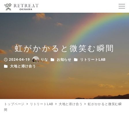
虹がかかると微笑む瞬間
カテゴリー
カテゴリー
2024-04-19
りな
お知らせ
リトリートLAB
Published
Author
カテゴリー
大地と溶け合う
トップページ
リトリートLAB
大地と溶け合う
虹がかかると微笑む瞬
間