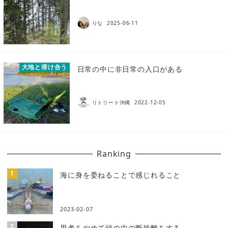
りな
2025-06-11
大地と溶け合う
日常の中に非日常の入口がある
リトリート沖縄
2022-12-05
Ranking
海に身を委ねることで感じれること
2023-02-07
思考をやめて頭の中の断捨離をする