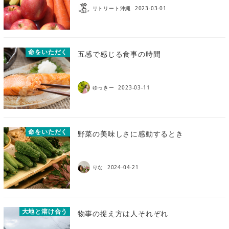
リトリート沖縄
2023-03-01
命をいただく
五感で感じる食事の時間
ゆっきー
2023-03-11
命をいただく
野菜の美味しさに感動するとき
りな
2024-04-21
大地と溶け合う
物事の捉え方は人それぞれ