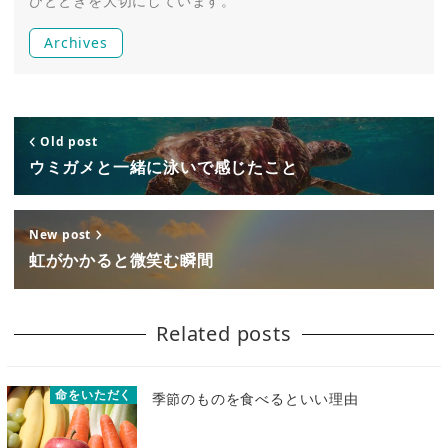
ひとときを大切にしています。
Archives
Old post
ウミガメと一緒に泳いで感じたこと
New post
虹がかかると微笑む瞬間
Related posts
命をいただく
季節のものを食べるといい理由