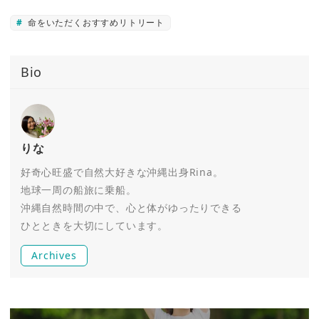
命をいただくおすすめリトリート
Bio
りな
好奇心旺盛で自然大好きな沖縄出身Rina。
地球一周の船旅に乗船。
沖縄自然時間の中で、心と体がゆったりできる
ひとときを大切にしています。
Archives