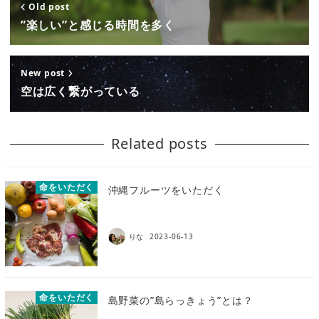
Old post
”楽しい”と感じる時間を多く
New post
空は広く繋がっている
Related posts
命をいただく
沖縄フルーツをいただく
りな
2023-06-13
命をいただく
島野菜の”島らっきょう”とは？