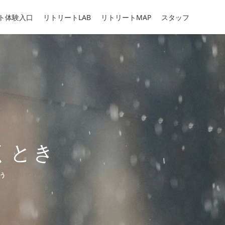
ト体験入口
リトリートLAB
リトリートMAP
スタッフ
くとき
う