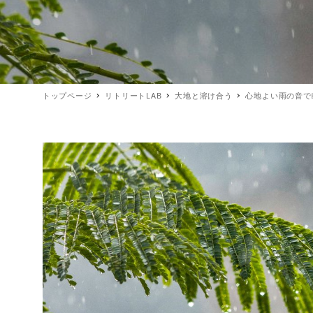
トップページ
リトリートLAB
大地と溶け合う
心地よい雨の音で