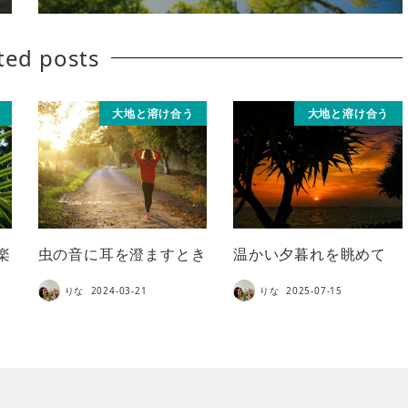
ted posts
大地と溶け合う
大地と溶け合う
楽
虫の音に耳を澄ますとき
温かい夕暮れを眺めて
りな
2024-03-21
りな
2025-07-15