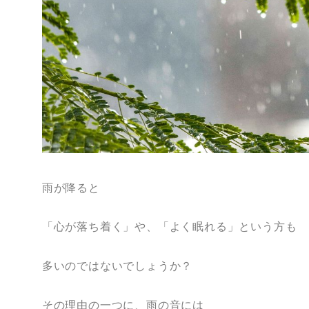
雨が降ると
「心が落ち着く」や、「よく眠れる」という方も
多いのではないでしょうか？
その理由の一つに、雨の音には