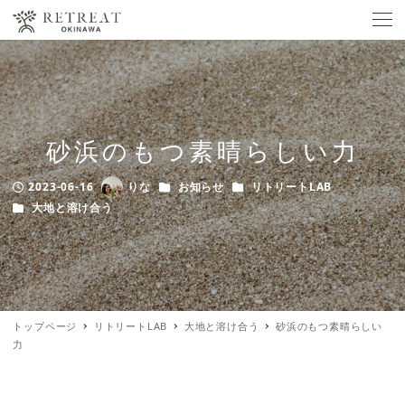
砂浜のもつ素晴らしい力
カテゴリー
カテゴリー
2023-06-16
りな
お知らせ
リトリートLAB
Published
Author
カテゴリー
大地と溶け合う
トップページ
リトリートLAB
大地と溶け合う
砂浜のもつ素晴らしい
力