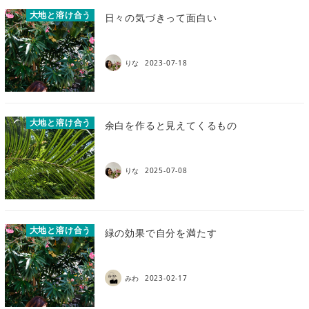
大地と溶け合う
日々の気づきって面白い
りな
2023-07-18
大地と溶け合う
余白を作ると見えてくるもの
りな
2025-07-08
大地と溶け合う
緑の効果で自分を満たす
みわ
2023-02-17