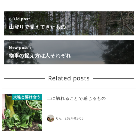
Old post
山登りで見えてきたもの
New post
物事の捉え方は人それぞれ
Related posts
大地と溶け合う
土に触れることで感じるもの
りな
2024-05-03