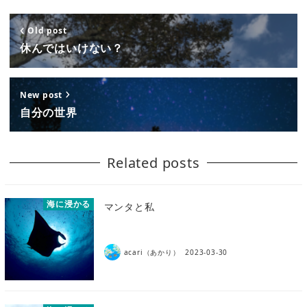
Old post
休んではいけない？
New post
自分の世界
Related posts
海に浸かる
マンタと私
acari（あかり）
2023-03-30