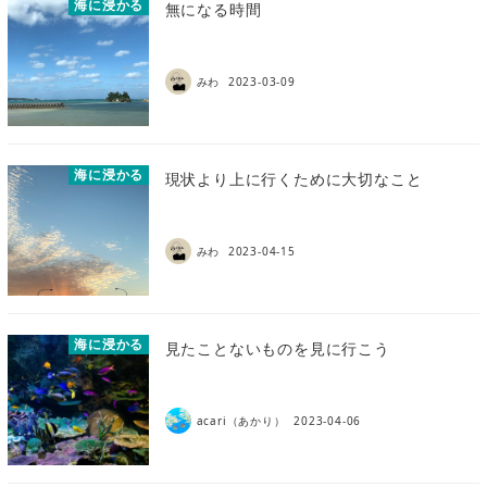
海に浸かる
無になる時間
みわ
2023-03-09
海に浸かる
現状より上に行くために大切なこと
みわ
2023-04-15
海に浸かる
見たことないものを見に行こう
acari（あかり）
2023-04-06