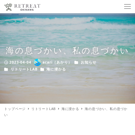
海の息づかい、私の息づかい
カテゴリー
2023-04-04
acari（あかり）
お知らせ
Published
Author
カテゴリー
カテゴリー
リトリートLAB
海に浸かる
トップページ
リトリートLAB
海に浸かる
海の息づかい、私の息づか
い