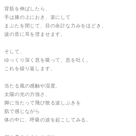
背筋を伸ばしたら、
手は膝の上におき、楽にして
まぶたを閉じて、目の余計な力みをほどき、
波の音に耳を澄ませます。
そして、
ゆっくり深く息を吸って、息を吐く。
これを繰り返します。
当たる風の感触や湿度、
太陽の光の力強さ、
脚に当たって飛び散る波しぶきを
肌で感じながら
体の中に、呼吸の波を起こしてみる。