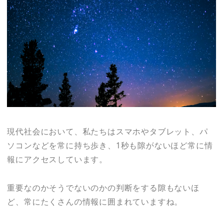
現代社会において、私たちはスマホやタブレット、パ
ソコンなどを常に持ち歩き、1秒も隙がないほど常に情
報にアクセスしています。
重要なのかそうでないのかの判断をする隙もないほ
ど、常にたくさんの情報に囲まれていますね。