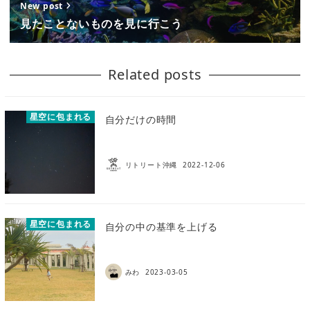
New post
見たことないものを見に行こう
Related posts
星空に包まれる
自分だけの時間
リトリート沖縄
2022-12-06
星空に包まれる
自分の中の基準を上げる
みわ
2023-03-05