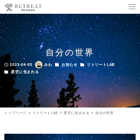
自分の世界
カテゴリー
カテゴリー
2023-04-05
みわ
お知らせ
リトリートLAB
Published
Author
カテゴリー
星空に包まれる
トップページ
リトリートLAB
星空に包まれる
自分の世界