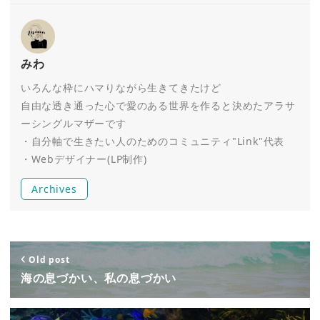
みわ
いろんな枠にハマりながら生きてきたけど
自由な透き通った心で愛のある世界を作ると決めたアラサ
ーシングルマザーです
・自分軸で生きたい人のためのコミュニティ"Link"代表
・Webデザイナー(LP制作)
Archives
Old post
海の息づかい、私の息づかい