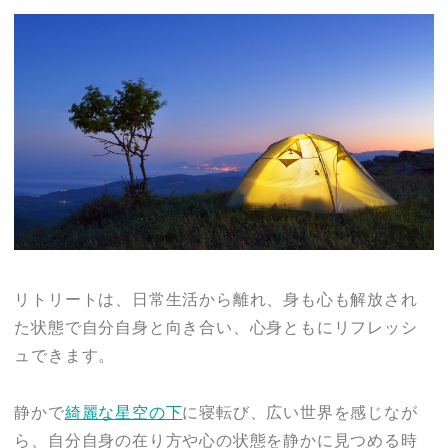
リトリートは、日常生活から離れ、身も心も解放され
た状態で自分自身と向き合い、心身ともにリフレッシ
ュできます。
静かで
綺麗な星空の下
に寝転び、広い世界を感じなが
ら、自分自身の在り方や心の状態を静かに見つめる時