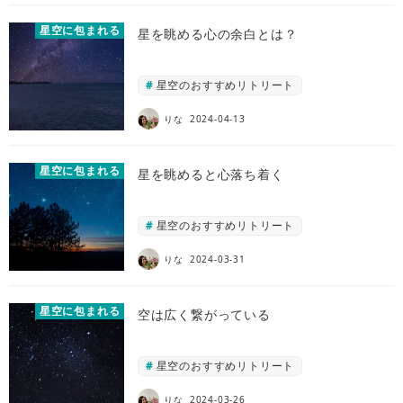
星空に包まれる
星を眺める心の余白とは？
星空のおすすめリトリート
りな
2024-04-13
星空に包まれる
星を眺めると心落ち着く
星空のおすすめリトリート
りな
2024-03-31
星空に包まれる
空は広く繋がっている
星空のおすすめリトリート
りな
2024-03-26