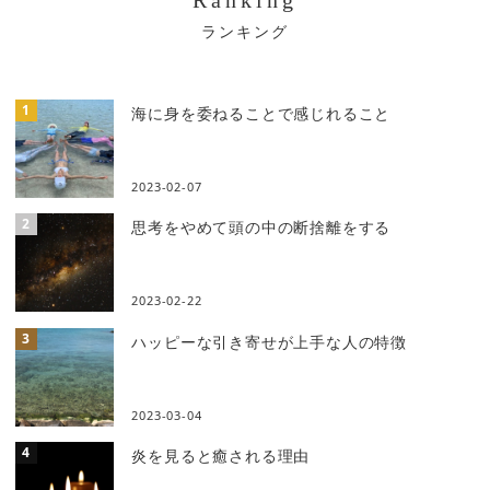
ー
シ
ョ
海に身を委ねることで感じれること
ン
2023-02-07
思考をやめて頭の中の断捨離をする
2023-02-22
ハッピーな引き寄せが上手な人の特徴
2023-03-04
炎を見ると癒される理由