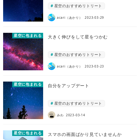
星空のおすすめリトリート
acari（あかり）
2023-03-29
星空に包まれる
大きく伸びをして星をつかむ
星空のおすすめリトリート
acari（あかり）
2023-03-23
星空に包まれる
自分をアップデート
星空のおすすめリトリート
みわ
2023-03-14
星空に包まれる
スマホの画面ばかり見ていませんか