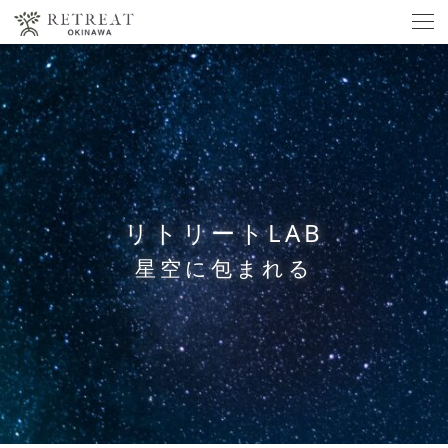
リトリートLAB
星空に包まれる