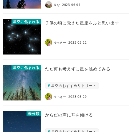
りな
2023-06-04
星空に包まれる
子供の頃に覚えた星座をふと思い出す
ゆっきー
2023-05-22
星空に包まれる
ただ何も考えずに星を眺めてみる
星空のおすすめリトリート
ゆっきー
2023-05-20
未分類
からだの声に耳を傾ける
星空のおすすめリトリート