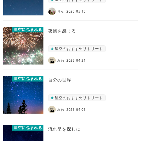
りな
2023-05-13
星空に包まれる
夜風を感じる
星空のおすすめリトリート
みわ
2023-04-21
星空に包まれる
自分の世界
星空のおすすめリトリート
みわ
2023-04-05
星空に包まれる
流れ星を探しに