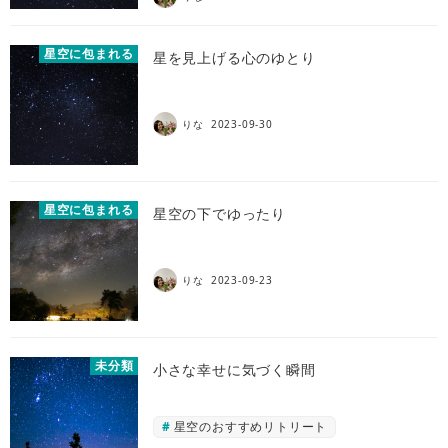
星空に包まれる
星を見上げる心のゆとり
りな
2023-09-30
星空に包まれる
星空の下でゆったり
りな
2023-09-23
未分類
小さな幸せに気づく瞬間
星空のおすすめリトリート