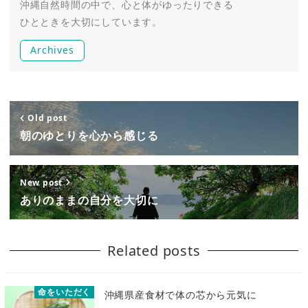
沖縄自然時間の中で、心と体がゆったりできる
ひとときを大切にしています。
Archives
Old post
朝のゆとりを心から感じる
New post
ありのままの自分を大切に
Related posts
命をいただく
沖縄県産食材で体の芯から元気に