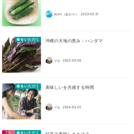
acari（あかり）
2023-03-31
命をいただく
沖縄の大地の恵み：ハンダマ
りな
2025-09-30
命をいただく
美味しいを共感する時間
りな
2024-03-25
命をいただく
紅芋の美味しさとは？