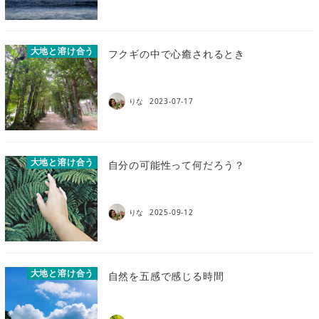
大地と溶け合う
フクギの中で心癒されるとき
りな
2023-07-17
大地と溶け合う
自分の可能性って何だろう？
りな
2025-09-12
大地と溶け合う
自然を五感で感じる時間