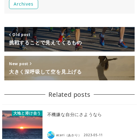
Archives
Old post
挑戦することで見えてくるもの
New post
大きく深呼吸して空を見上げる
Related posts
大地と溶け合う
不機嫌な自分にさようなら
acari（あかり）
2023-05-11