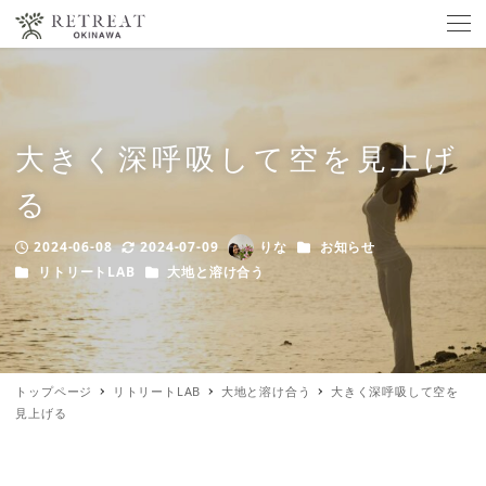
大きく深呼吸して空を見上げ
る
カテゴリー
2024-06-08
2024-07-09
りな
お知らせ
Published
Modified
Author
カテゴリー
カテゴリー
リトリートLAB
大地と溶け合う
トップページ
リトリートLAB
大地と溶け合う
大きく深呼吸して空を
見上げる