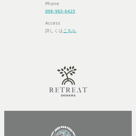
Phone
098-963-6423
Access
詳しくは
こちら