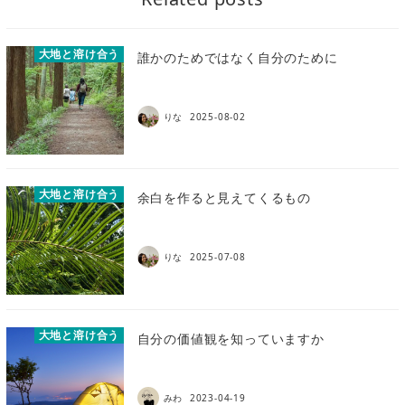
大地と溶け合う
誰かのためではなく自分のために
りな
2025-08-02
大地と溶け合う
余白を作ると見えてくるもの
りな
2025-07-08
大地と溶け合う
自分の価値観を知っていますか
みわ
2023-04-19