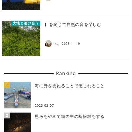
大地と溶け合う
目を閉じて自然の音を楽しむ
りな
2023-11-19
Ranking
海に身を委ねることで感じれること
2023-02-07
思考をやめて頭の中の断捨離をする