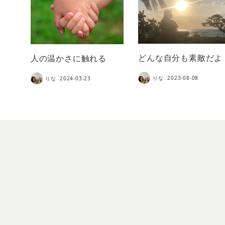
どんな自分も素敵だよ
人の温かさに触れる
りな
2023-08-08
りな
2024-03-23