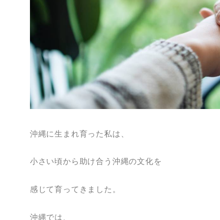
沖縄に生まれ育った私は、
小さい頃から助け合う沖縄の文化を
感じて育ってきました。
沖縄では、