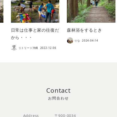
日常は仕事と家の往復だ
森林浴をするとき
から・・・
りな
2024-04-14
リトリート沖縄
2022-12-06
Contact
Address
〒900-0034