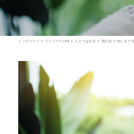
トップページ
リトリートLAB
人とつながる
助け合う”ゆいまーる