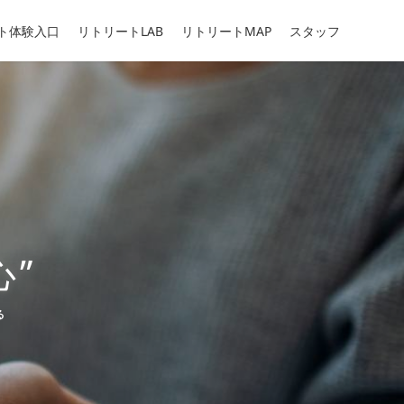
ト体験入口
リトリートLAB
リトリートMAP
スタッフ
”
る