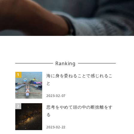
Ranking
海に身を委ねることで感じれるこ
と
2023-02-07
思考をやめて頭の中の断捨離をす
る
2023-02-22