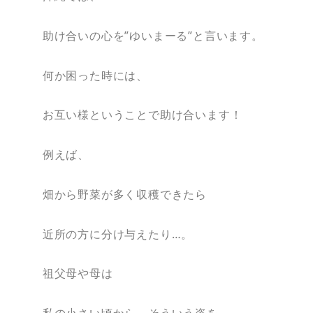
助け合いの心を”ゆいまーる”と言います。
何か困った時には、
お互い様ということで助け合います！
例えば、
畑から野菜が多く収穫できたら
近所の方に分け与えたり…。
祖父母や母は