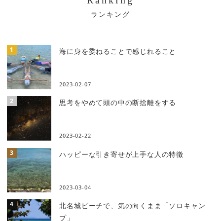
ー
シ
ョ
海に身を委ねることで感じれること
ン
2023-02-07
思考をやめて頭の中の断捨離をする
2023-02-22
ハッピーな引き寄せが上手な人の特徴
2023-03-04
北名城ビーチで、気の向くまま「ソロキャン
プ」