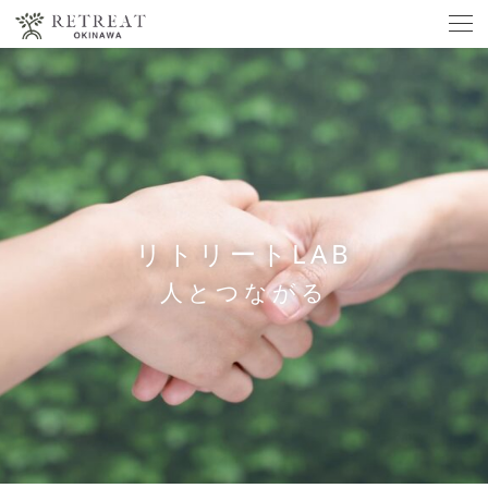
リトリートLAB
人とつながる