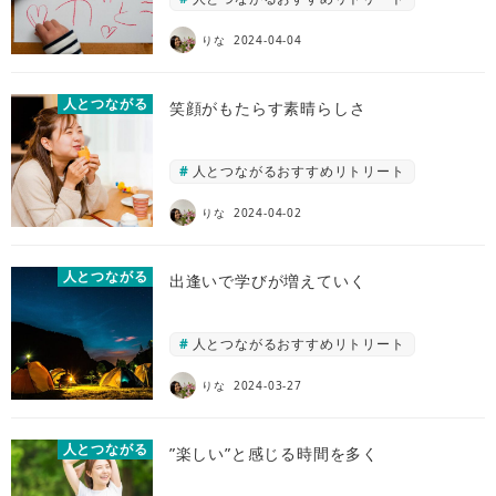
りな
2024-04-04
人とつながる
笑顔がもたらす素晴らしさ
人とつながるおすすめリトリート
りな
2024-04-02
人とつながる
出逢いで学びが増えていく
人とつながるおすすめリトリート
りな
2024-03-27
人とつながる
”楽しい”と感じる時間を多く