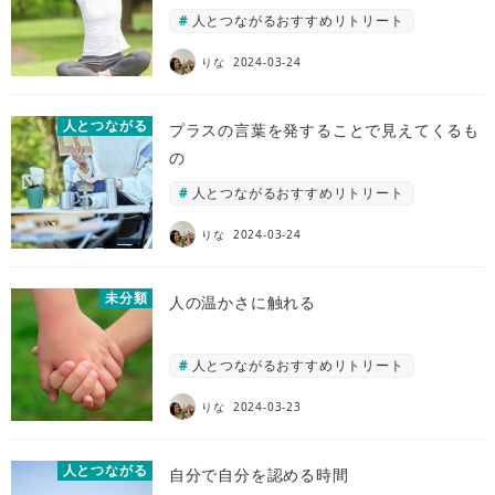
人とつながるおすすめリトリート
りな
2024-03-24
人とつながる
プラスの言葉を発することで見えてくるも
の
人とつながるおすすめリトリート
りな
2024-03-24
未分類
人の温かさに触れる
人とつながるおすすめリトリート
りな
2024-03-23
人とつながる
自分で自分を認める時間