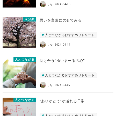
りな
2024-04-23
未分類
思いを言葉にのせてみる
人とつながるおすすめリトリート
りな
2024-04-11
人とつながる
助け合う”ゆいまーるの心”
人とつながるおすすめリトリート
りな
2024-04-07
人とつながる
”ありがとう”が溢れる日常
人とつながるおすすめリトリート