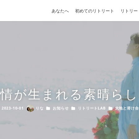
あなたへ
初めてのリトリート
リトリー
感情が生まれる素晴らし
カテゴリー
カテゴリー
カテゴリー
2023-10-01
りな
お知らせ
リトリートLAB
大地と溶け合
ublished
Author