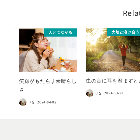
Rela
大地と溶け合う
人とつながる
虫の音に耳を澄ますと
笑顔がもたらす素晴らし
さ
りな
2024-03-21
りな
2024-04-02