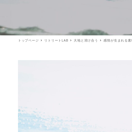
トップページ
リトリートLAB
大地と溶け合う
感情が生まれる素