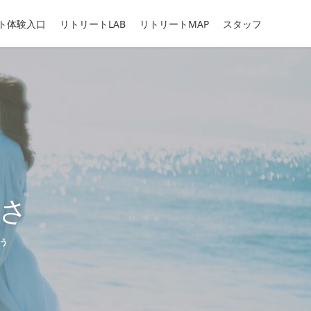
ト体験入口
リトリートLAB
リトリートMAP
スタッフ
さ
う